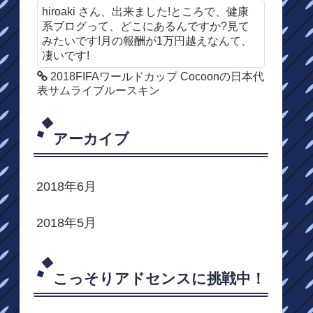
hiroaki さん、出来ました!ところで、健康
系ブログって、どこにあるんですか?見て
みたいです!月の報酬が1万円越えなんて、
凄いです!
2018FIFAワールドカップ Cocoonの日本代
表サムライブルースキン
アーカイブ
2018年6月
2018年5月
こっそりアドセンスに挑戦中！