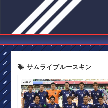
サムライブルースキン
Cocoon