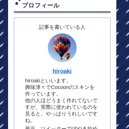
プロフィール
記事を書いている人
hiroaki
hiroakiといいます。
興味津々でCocoonのスキンを
作っています。
他の人ほどうまく作れてないで
すが、実際に使われているのを
見ると、やっぱりうれしいです
ね。
最近、ツイッターでぼやき始め