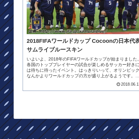
2018FIFAワールドカップ Cocoonの日本代
サムライブルースキン
いよいよ、2018年のFIFAワールドカップが始まりました
各国のトッププレイヤーの試合が楽しめるサッカー好き
は待ちに待ったイベント。はっきりいって、オリンピッ
なんかよりワールドカップの方が盛り上がるようです。
会直前での監督解任など、...
2018.06.1