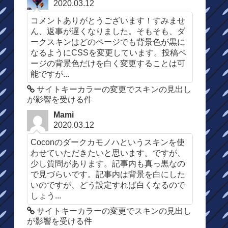
2020.03.12
コメントありがとうございます！すみませ
ん、返事が遅くなりました。そもそも、ダ
ークスキンはどのページでも背景色が黒に
なるようにCSSを変更しています。投稿ペ
ージの背景色だけを白く変更することは可
能ですが...
サイトキーカラーの変更でスキンの見出し
が影響を受ける件
Mami
2020.03.12
Coconのダークカモノハというスキンを使
わせていただきたいと思います。ですが、
少し質問があります。記事内も真っ黒なの
で見づらいです。記事内は背景を白にした
いのですが、どう設定すれば白くなるので
しょう...
サイトキーカラーの変更でスキンの見出し
が影響を受ける件