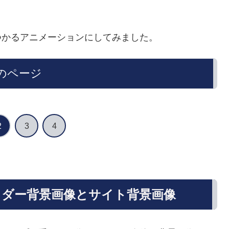
つかるアニメーションにしてみました。
のページ
2
3
4
ダー背景画像とサイト背景画像