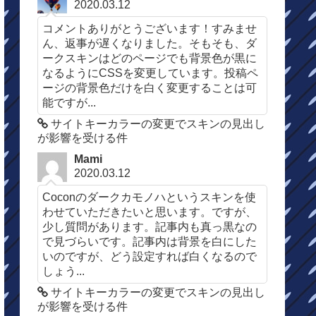
2020.03.12
コメントありがとうございます！すみませ
ん、返事が遅くなりました。そもそも、ダ
ークスキンはどのページでも背景色が黒に
なるようにCSSを変更しています。投稿ペ
ージの背景色だけを白く変更することは可
能ですが...
サイトキーカラーの変更でスキンの見出し
が影響を受ける件
Mami
2020.03.12
Coconのダークカモノハというスキンを使
わせていただきたいと思います。ですが、
少し質問があります。記事内も真っ黒なの
で見づらいです。記事内は背景を白にした
いのですが、どう設定すれば白くなるので
しょう...
サイトキーカラーの変更でスキンの見出し
が影響を受ける件