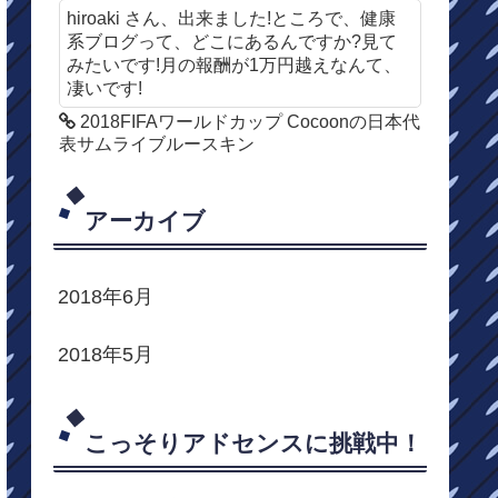
hiroaki さん、出来ました!ところで、健康
系ブログって、どこにあるんですか?見て
みたいです!月の報酬が1万円越えなんて、
凄いです!
2018FIFAワールドカップ Cocoonの日本代
表サムライブルースキン
アーカイブ
2018年6月
2018年5月
こっそりアドセンスに挑戦中！