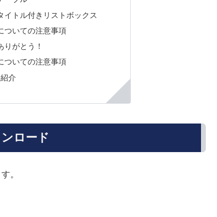
タイトル付きリストボックス
についての注意事項
ありがとう！
についての注意事項
も紹介
ウンロード
ます。