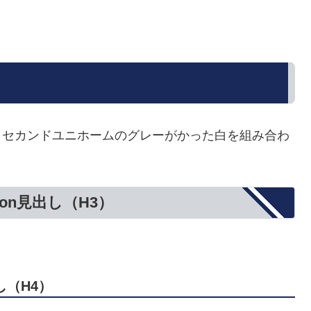
、セカンドユニホームのグレーがかった白を組み合わ
on見出し（H3）
し（H4）