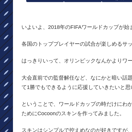
いよいよ、2018年のFIFAワールドカップが
各国のトッププレイヤーの試合が楽しめるサ
はっきりいって、オリンピックなんかよりワ
大会直前での監督解任など、なにかと暗い話
て1勝でもできるように応援していきたいと思
ということで、ワールドカップの時だけにわ
ためにCocoonのスキンを作ってみました。
スキンはシンプルで控えめなのが好きですが