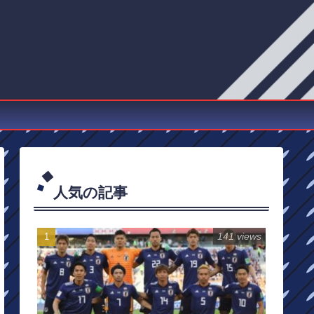
人気の記事
141 views