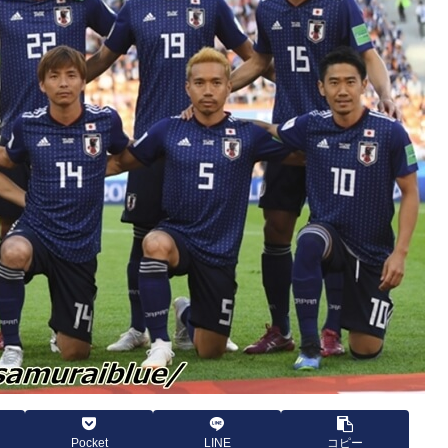
Pocket
LINE
コピー