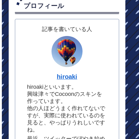
プロフィール
記事を書いている人
hiroaki
hiroakiといいます。
興味津々でCocoonのスキンを
作っています。
他の人ほどうまく作れてないで
すが、実際に使われているのを
見ると、やっぱりうれしいです
ね。
最近、ツイッターでぼやき始め