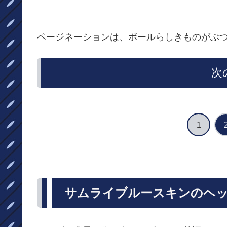
ページネーションは、ボールらしきものがぶ
次
1
サムライブルースキンのヘッ