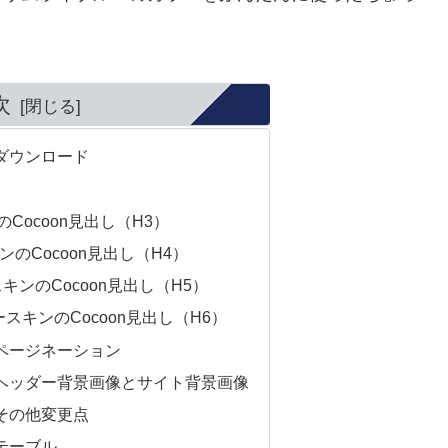
次
ダウンロード
Cocoon見出し（H3）
のCocoon見出し（H4）
ンのCocoon見出し（H5）
スキンのCocoon見出し（H6）
ページネーション
ヘッダー背景画像とサイト背景画像
その他変更点
テーブル