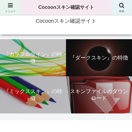
Cocoonのスキンを確認するサイトです
Cocoonスキン確認サイト
メニュー
検索
Cocoonスキン確認サイト
『カラフルライン』の特
『ダークスキン』の特徴
徴
『ミックススキン』の特
スキンファイルのダウン
徴
ロード