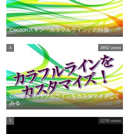
Cocoonスキン『カラフルライン』の特徴
3892 views
Cocoonのカラフルラインをカスタマイズして
みる
3239 views