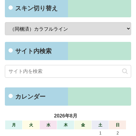
スキン切り替え
サイト内検索
カレンダー
2026年8月
月
火
水
木
金
土
日
1
2