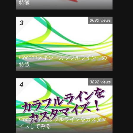
特徴
8690 views
Cocoonスキン『カラフルライン』の
特徴
3892 views
Cocoonのカラフルラインをカスタマ
イズしてみる