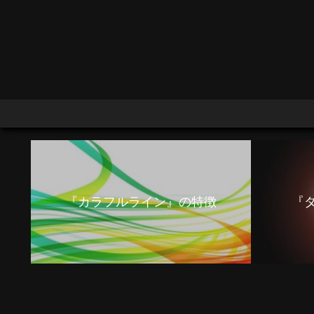
『カラフルライン』の特徴
『