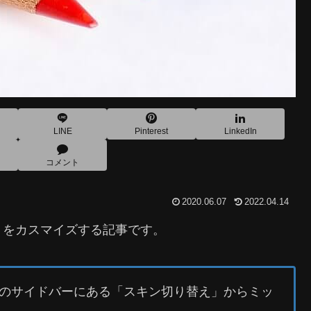
LINE
Pinterest
LinkedIn
コメント
2020.06.07
2022.04.14
）をカスマイズする記事です。
のサイドバーにある「スキン切り替え」からミッ