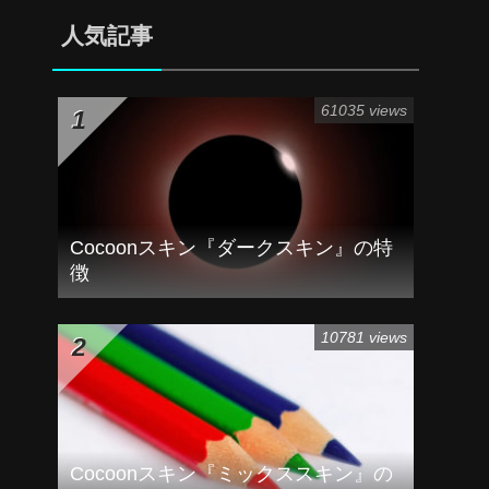
人気記事
61035 views
Cocoonスキン『ダークスキン』の特
徴
10781 views
Cocoonスキン『ミックススキン』の