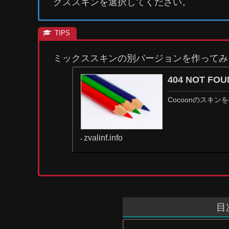
クススキンを選択してください。
ミックススキンの別バージョンを作ってみ
404 NOT F
Cocoonのスキ
zvalinf.info
目