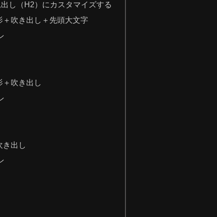
出し（H2）にカスタマイズする
影＋吹き出し＋先頭大文字
ン
影＋吹き出し
ン
吹き出し
ン