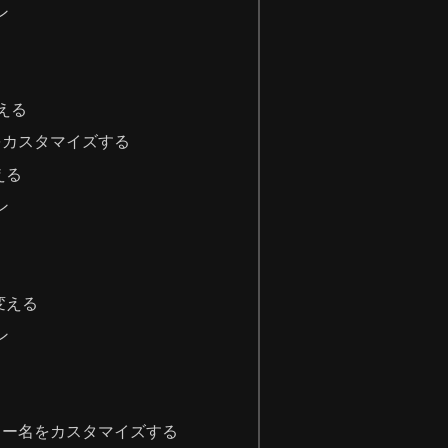
ン
える
をカスタマイズする
える
ン
変える
ン
リー名をカスタマイズする