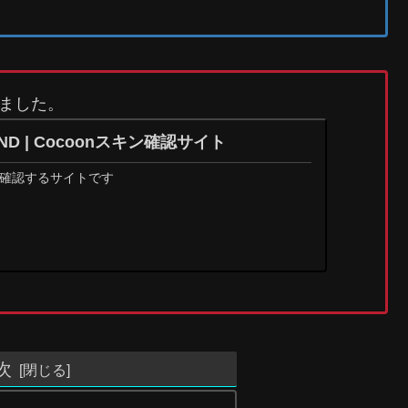
ました。
OUND | Cocoonスキン確認サイト
ンを確認するサイトです
次