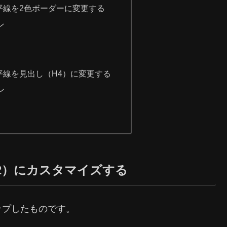
平線を2色ボーダーに変更する
ン
平線を見出し（H4）に変更する
ン
2）にカスタマイズする
ップしたものです。